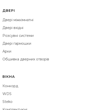
ДВЕРІ
Двері міжкімнатні
Двері вхідні
Розсувні системи
Двері гармошки
Арки
Обшивка дверних отворів
ВІКНА
Конкорд
WDS
Steko
Комплектуючі